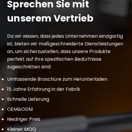
Sprechen Sie mit
unserem Vertrieb
Da wir wissen, dass jedes Unternehmen einzigartig
ist, bieten wir maßgeschneiderte Dienstleistungen
an, um sicherzustellen, dass unsere Produkte
perfekt auf Ihre spezifischen Bedürfnisse
zugeschnitten sind:
Umfassende Broschüre zum Herunterladen
15 Jahre Erfahrung in der Fabrik
Schnelle Lieferung
OEM&ODM
Niedriger Preis
Kleiner MQQ