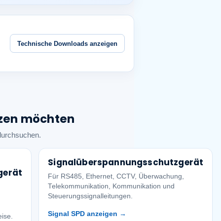
Technische Downloads anzeigen
tzen möchten
 durchsuchen.
Signalüberspannungsschutzgerät
gerät
Für RS485, Ethernet, CCTV, Überwachung,
Telekommunikation, Kommunikation und
Steuerungssignalleitungen.
Signal SPD anzeigen →
ise.