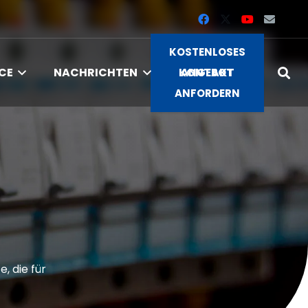
KOSTENLOSES
CE
NACHRICHTEN
KONTAKT
ANGEBOT
ANFORDERN
, die für