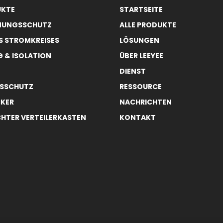
UKTE
STARTSEITE
NUNGSSCHUTZ
ALLE PRODUKTE
S STROMKREISES
LÖSUNGEN
 & ISOLATION
ÜBER LEEYEE
DIENST
SSCHUTZ
RESSOURCE
KER
NACHRICHTEN
HTER VERTEILERKASTEN
KONTAKT