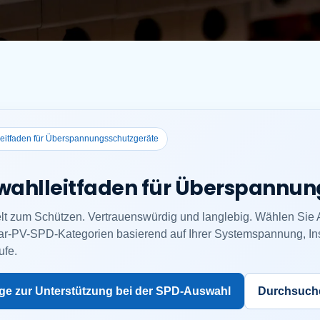
eitfaden für Überspannungsschutzgeräte
wahlleitfaden für Überspannun
lt zum Schützen. Vertrauenswürdig und langlebig. Wählen Sie AC
ar-PV-SPD-Kategorien basierend auf Ihrer Systemspannung, Ins
ufe.
ge zur Unterstützung bei der SPD-Auswahl
Durchsuche