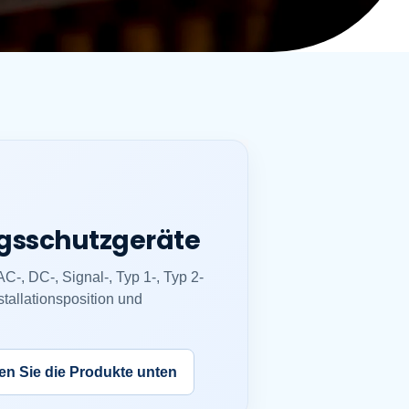
gsschutzgeräte
-, DC-, Signal-, Typ 1-, Typ 2-
tallationsposition und
n Sie die Produkte unten