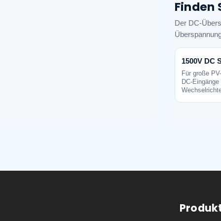
Finden 
Der DC-Übersp
Überspannung
1500V DC 
Für große PV
DC-Eingänge
Wechselrichte
Produk