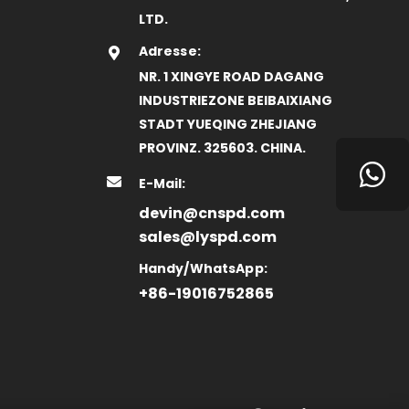
LTD.
Adresse:
NR. 1 XINGYE ROAD DAGANG
INDUSTRIEZONE BEIBAIXIANG
STADT YUEQING ZHEJIANG
PROVINZ. 325603. CHINA.
E-Mail:
devin@cnspd.com
sales@lyspd.com
Handy/WhatsApp:
+86-19016752865