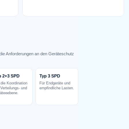
d die Anforderungen an den Geräteschutz
p 2+3 SPD
Typ 3 SPD
 die Koordination
Für Endgeräte und
 Verteilungs- und
empfindliche Lasten.
äteeebene.