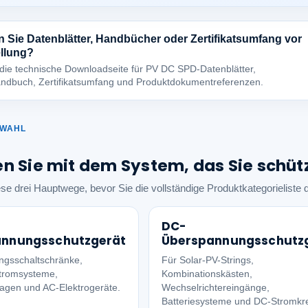
 Sie Datenblätter, Handbücher oder Zertifikatsumfang vor
ellung?
 die technische Downloadseite für PV DC SPD-Datenblätter,
ndbuch, Zertifikatsumfang und Produktdokumentreferenzen.
SWAHL
n Sie mit dem System, das Sie schü
se drei Hauptwege, bevor Sie die vollständige Produktkategorieliste
DC-
annungsschutzgerät
Überspannungsschutz
ungsschaltschränke,
Für Solar-PV-Strings,
tromsysteme,
Kombinationskästen,
lagen und AC-Elektrogeräte.
Wechselrichtereingänge,
Batteriesysteme und DC-Stromkre