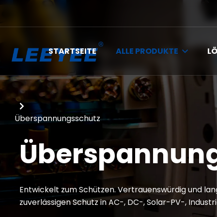
STARTSEITE
ALLE PRODUKTE
L
Überspannungsschutz
Überspannung
Entwickelt zum Schützen. Vertrauenswürdig und lan
zuverlässigen Schutz in AC-, DC-, Solar-PV-, Indus