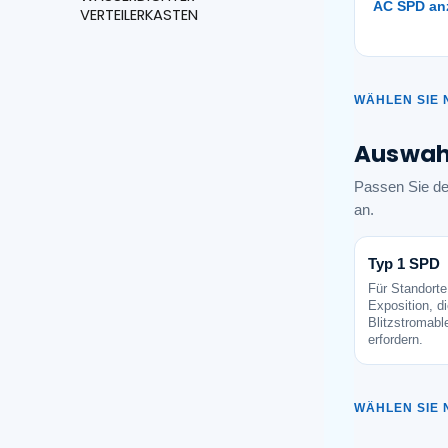
AC SPD an
VERTEILERKASTEN
WÄHLEN SIE 
Auswahl
Passen Sie den
an.
Typ 1 SPD
Für Standorte
Exposition, di
Blitzstromable
erfordern.
WÄHLEN SIE