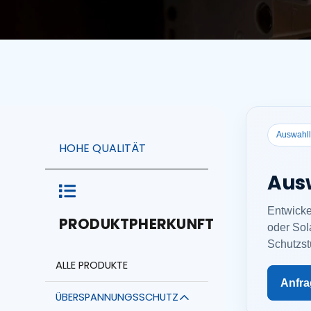
Auswahll
HOHE QUALITÄT
Aus
Entwicke
PRODUKTPHERKUNFT
oder Sol
Schutzst
ALLE PRODUKTE
Anfra
ÜBERSPANNUNGSSCHUTZ