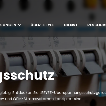
ÖSUNGEN
ÜBER LEEYEE
DIENST
RESSOUR
sschutz
glebig. Entdecken Sie LEEYEE-Überspannungsschutzgeräte
trie- und OEM-Stromsystemen konzipiert sind.