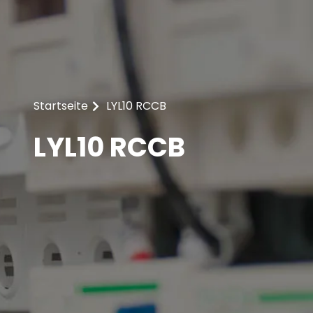
Startseite
LYL10 RCCB
LYL10 RCCB