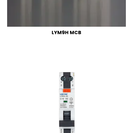
LYM9H MCB