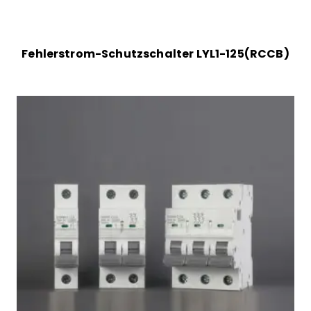
Fehlerstrom-Schutzschalter LYL1-125(RCCB)