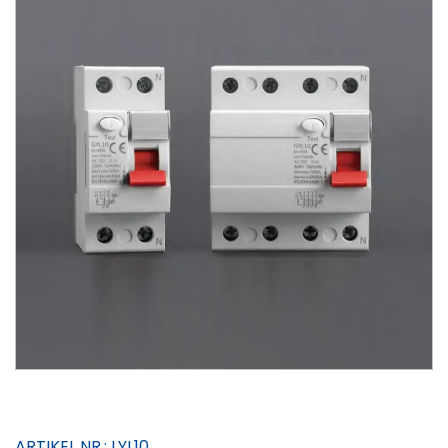
ARTIKEL NR.:
LYL10