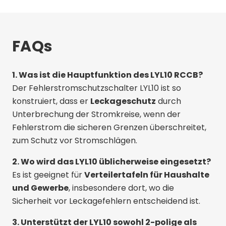
FAQs
1. Was ist die Hauptfunktion des LYL10 RCCB?
Der Fehlerstromschutzschalter LYL10 ist so
konstruiert, dass er
Leckageschutz
durch
Unterbrechung der Stromkreise, wenn der
Fehlerstrom die sicheren Grenzen überschreitet,
zum Schutz vor Stromschlägen.
2. Wo wird das LYL10 üblicherweise eingesetzt?
Es ist geeignet für
Verteilertafeln für Haushalte
und Gewerbe
, insbesondere dort, wo die
Sicherheit vor Leckagefehlern entscheidend ist.
3. Unterstützt der LYL10 sowohl 2-polige als