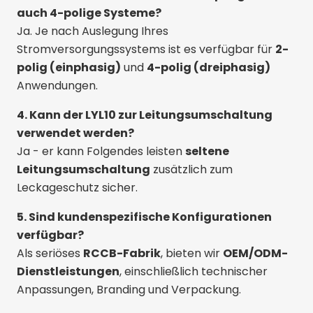
auch 4-polige Systeme?
Ja. Je nach Auslegung Ihres
Stromversorgungssystems ist es verfügbar für
2-
polig (einphasig)
und
4-polig (dreiphasig)
Anwendungen.
4. Kann der LYL10 zur Leitungsumschaltung
verwendet werden?
Ja - er kann Folgendes leisten
seltene
Leitungsumschaltung
zusätzlich zum
Leckageschutz sicher.
5. Sind kundenspezifische Konfigurationen
verfügbar?
Als seriöses
RCCB-Fabrik
, bieten wir
OEM/ODM-
Dienstleistungen
, einschließlich technischer
Anpassungen, Branding und Verpackung.