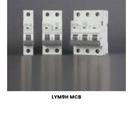
LYM9H MCB