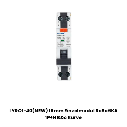
LYRO1-40(NEW) 18mm Einzelmodul RcBo6KA
1P+N B&c Kurve