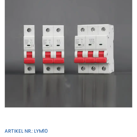
ARTIKEL NR.:
LYM10