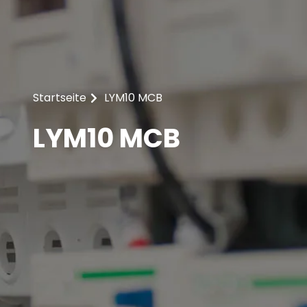
Startseite
LYM10 MCB
LYM10 MCB