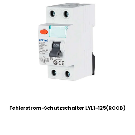
Fehlerstrom-Schutzschalter LYL1-125(RCCB)