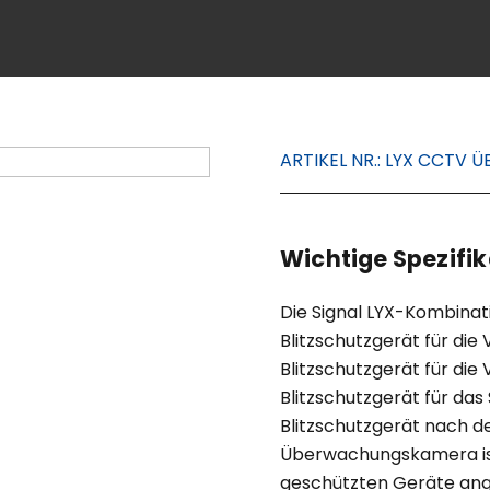
ARTIKEL NR.:
LYX CCTV 
Wichtige Spezifik
Die Signal LYX-Kombinat
Blitzschutzgerät für di
Blitzschutzgerät für di
Blitzschutzgerät für da
Blitzschutzgerät nach d
Überwachungskamera ist 
geschützten Geräte ange