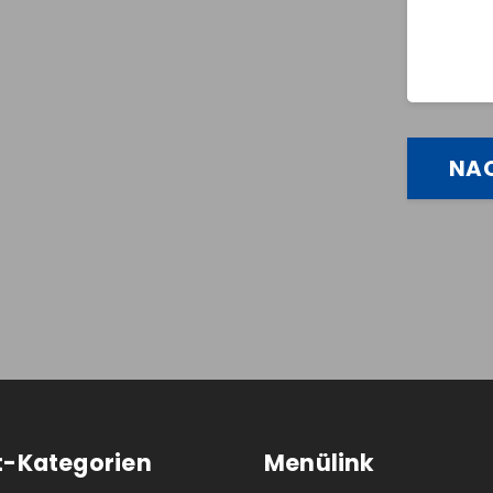
t-Kategorien
Menülink