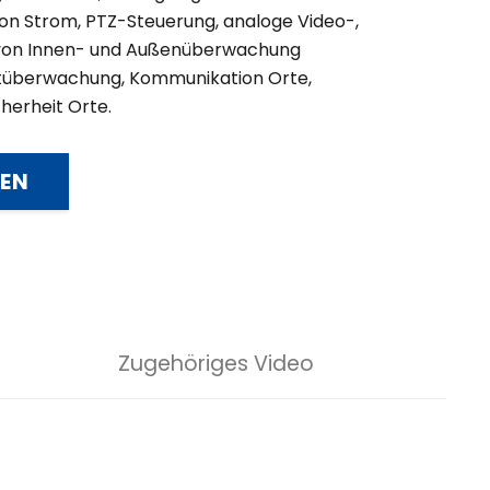
n Strom, PTZ-Steuerung, analoge Video-,
 von Innen- und Außenüberwachung
tüberwachung, Kommunikation Orte,
herheit Orte.
REN
Zugehöriges Video