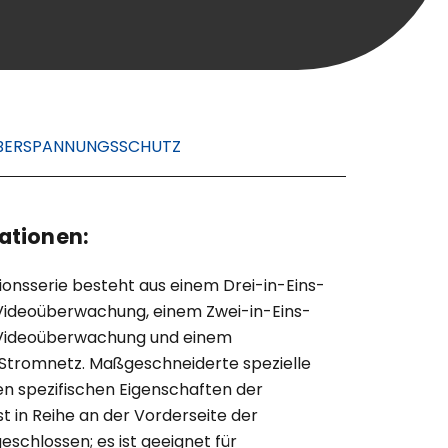
ÜBERSPANNUNGSSCHUTZ
ationen:
ionsserie besteht aus einem Drei-in-Eins-
e Videoüberwachung, einem Zwei-in-Eins-
e Videoüberwachung und einem
s Stromnetz. Maßgeschneiderte spezielle
en spezifischen Eigenschaften der
in Reihe an der Vorderseite der
schlossen; es ist geeignet für