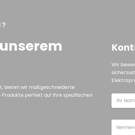
N？
t unserem
Kont
Wir bewer
sicherzust
Elektropr
st, bieten wir maßgeschneiderte
e Produkte perfekt auf Ihre spezifischen