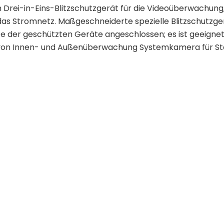
 Drei-in-Eins-Blitzschutzgerät für die Videoüberwachung,
as Stromnetz. Maßgeschneiderte spezielle Blitzschutzge
e der geschützten Geräte angeschlossen; es ist geeigne
n von Innen- und Außenüberwachung Systemkamera für 