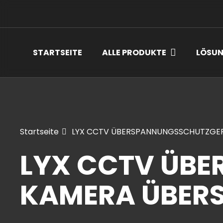
STARTSEITE
ALLE PRODUKTE
LÖSU
Startseite
LYX CCTV ÜBERSPANNUNGSSCHUTZGE
LYX CCTV ÜB
KAMERA ÜBER