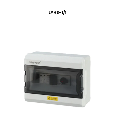
LYHS-1/1