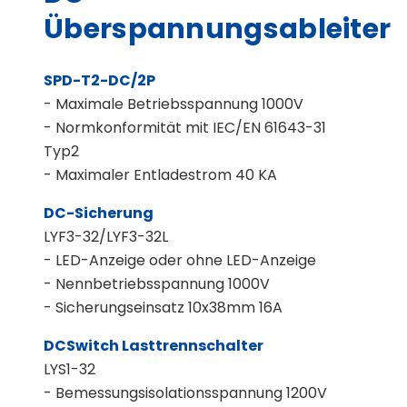
Überspannungsableiter
SPD-T2-DC/2P
- Maximale Betriebsspannung 1000V
- Normkonformität mit IEC/EN 61643-31
Typ2
- Maximaler Entladestrom 40 KA
DC-Sicherung
LYF3-32/LYF3-32L
- LED-Anzeige oder ohne LED-Anzeige
- Nennbetriebsspannung 1000V
- Sicherungseinsatz 10x38mm 16A
DCSwitch Lasttrennschalter
LYS1-32
- Bemessungsisolationsspannung 1200V