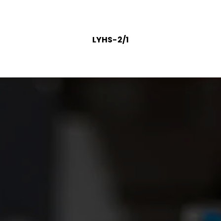
LYHS-2/1