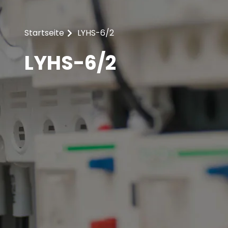
Startseite
LYHS-6/2
LYHS-6/2