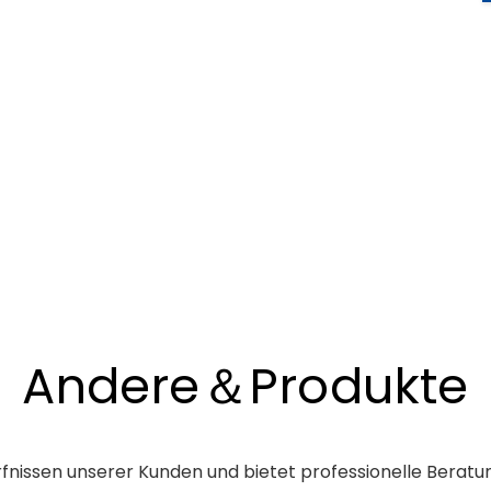
chneiderten Dienstleistungen und arbeiten bei
, vom Konzept bis zur Auslieferung.
Andere＆Produkte
rfnissen unserer Kunden und bietet professionelle Beratun