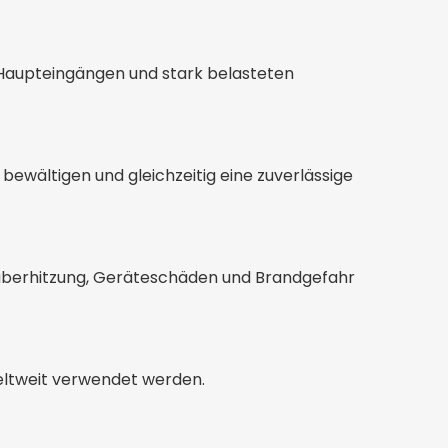
on Haupteingängen und stark belasteten
bewältigen und gleichzeitig eine zuverlässige
elüberhitzung, Geräteschäden und Brandgefahr
eltweit verwendet werden.