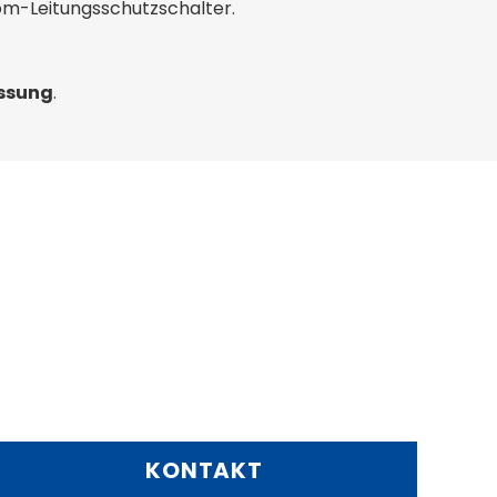
rom-Leitungsschutzschalter.
assung
.
KONTAKT