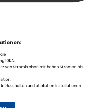
ationen:
ale
ng 10KA.
hutz von Stromkreisen mit hohen Strömen bis
ition.
 in Haushalten und ähnlichen Installationen