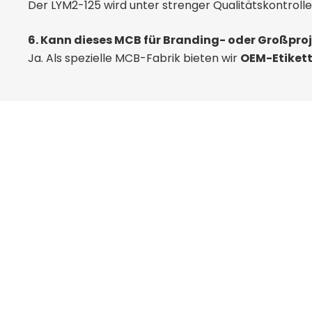
Der LYM2-125 wird unter strenger Qualitätskontroll
6. Kann dieses MCB für Branding- oder Großpr
Ja. Als spezielle MCB-Fabrik bieten wir
OEM-Etikett
Jetzt mit de
beginnen