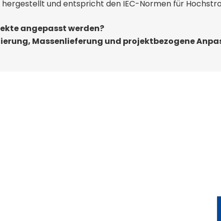
e hergestellt und entspricht den IEC-Normen für Hochst
ojekte angepasst werden?
ierung, Massenlieferung und projektbezogene Anp
r Anpassung