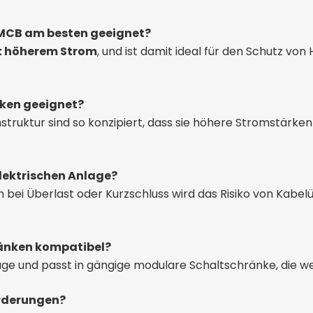
 MCB am besten geeignet?
t höherem Strom
, und ist damit ideal für den Schutz v
rken geeignet?
ruktur sind so konzipiert, dass sie höhere Stromstärken 
elektrischen Anlage?
 bei Überlast oder Kurzschluss wird das Risiko von Kab
hränken kompatibel?
ge und passt in gängige modulare Schaltschränke, die w
forderungen?