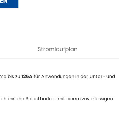
REN
Stromlaufplan
me bis zu
125A
für Anwendungen in der Unter- und
echanische Belastbarkeit mit einem zuverlässigen