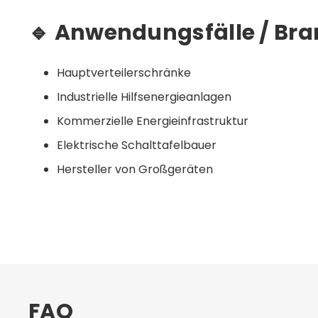
🔹 Anwendungsfälle / Br
Hauptverteilerschränke
Industrielle Hilfsenergieanlagen
Kommerzielle Energieinfrastruktur
Elektrische Schalttafelbauer
Hersteller von Großgeräten
FAQ