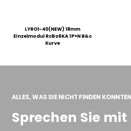
LYRO1-40(NEW) 18mm
Einzelmodul RcBo6KA 1P+N B&c
Kurve
ALLES, WAS SIE NICHT FINDEN KONNTE
Sprechen Sie mi