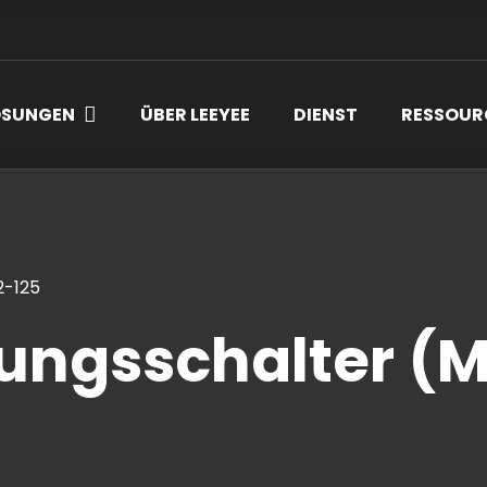
ÖSUNGEN
ÜBER LEEYEE
DIENST
RESSOUR
2-125
tungsschalter (