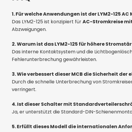
1. Für welche Anwendungen ist der LYM2-125 AC
Das LYM2-125 ist konzipiert für
AC-Stromkreise mi
Abzweigungen.
2. Warum ist das LYM2-125 für höhere Stromstä
Das interne Kontaktsystem und die Lichtbogenlöschst
Fehlerunterbrechung gewährleisten.
3. Wie verbessert dieser MCB die Sicherheit der 
Durch die schnelle Unterbrechung von Stromkreisen
verringert.
4. Ist dieser Schalter mit Standardverteilersc
Ja, er unterstützt die Standard-DIN-Schienenmonta
5. Erfüllt dieses Modell die internationalen An