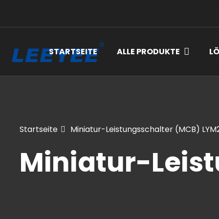
STARTSEITE
ALLE PRODUKTE
L
Startseite
Miniatur-Leistungsschalter (MCB) LYM
Miniatur-Leis