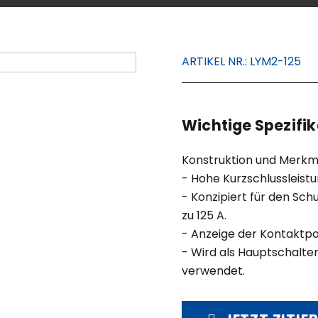
ARTIKEL NR.:
LYM2-125
Wichtige Spezifik
Konstruktion und Merkm
- Hohe Kurzschlussleistu
- Konzipiert für den Sc
zu 125 A.
- Anzeige der Kontaktpos
- Wird als Hauptschalter
verwendet.