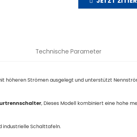
JETZT ZITIE
Technische Parameter
mit höheren Strömen ausgelegt und unterstützt Nennströ
turtrennschalter
, Dieses Modell kombiniert eine hohe m
industrielle Schalttafeln.