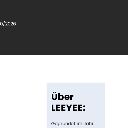
10/2026
Über
LEEYEE:
Gegründet im Jahr