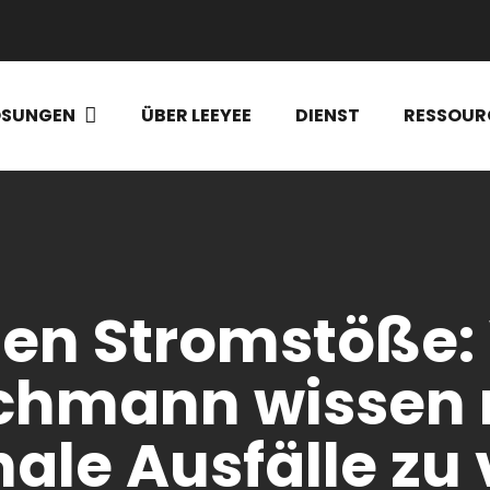
ÖSUNGEN
ÜBER LEEYEE
DIENST
RESSOUR
gen Stromstöße:
achmann wissen
ale Ausfälle zu