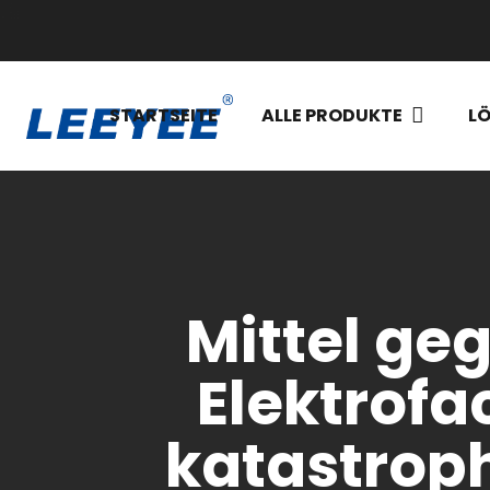
STARTSEITE
ALLE PRODUKTE
L
Mittel ge
Elektrof
katastroph