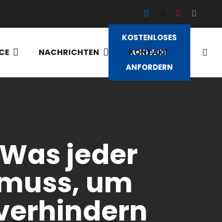
KOSTENLOSES
CE
NACHRICHTEN
KONTAKT
ANGEBOT
ANFORDERN
 Was jeder
 muss, um
 verhindern