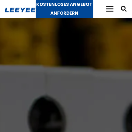
KOSTENLOSES ANGEBOT
ANFORDERN