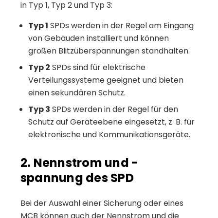
in Typ 1, Typ 2 und Typ 3:
Typ 1
SPDs werden in der Regel am Eingang
von Gebäuden installiert und können
großen Blitzüberspannungen standhalten.
Typ 2
SPDs sind für elektrische
Verteilungssysteme geeignet und bieten
einen sekundären Schutz.
Typ 3
SPDs werden in der Regel für den
Schutz auf Geräteebene eingesetzt, z. B. für
elektronische und Kommunikationsgeräte.
2. Nennstrom und -
spannung des SPD
Bei der Auswahl einer Sicherung oder eines
MCB können auch der Nennstrom und die