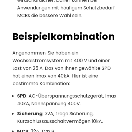
wirtschaftlicher. Daher können bei
Anwendungen mit häufigem Schutzbedarf
MCBs die bessere Wahl sein.
Beispielkombination
Angenommen, Sie haben ein
Wechselstromsystem mit 400 V und einer
Last von 25 A. Das von Ihnen gewählte SPD
hat einen Imax von 40kA. Hier ist eine
bestimmte Kombination:
SPD
: AC-Überspannungsschutzgerät, Imax
40kA, Nennspannung 400V.
Sicherung
: 32A, träge Sicherung,
Kurzschlussausschaltvermögen 10kA.
MCB
: 32A, Typ B,