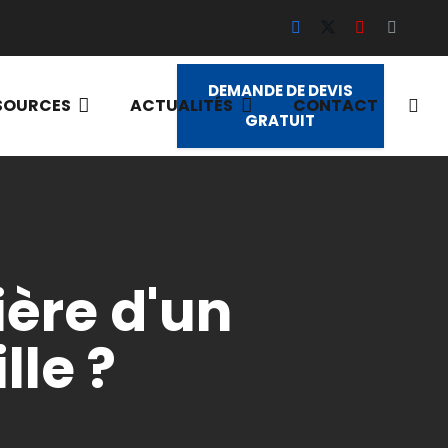
DEMANDE DE DEVIS
SOURCES
ACTUALITÉS
CONTACT
GRATUIT
ière d'un
lle ?