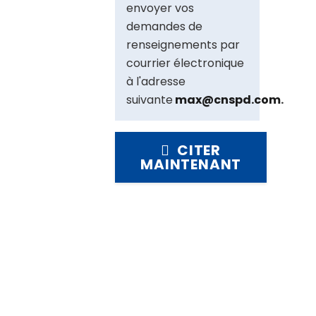
envoyer vos
demandes de
renseignements par
courrier électronique
à l'adresse
suivante
max@cnspd.com
.
CITER
MAINTENANT
A