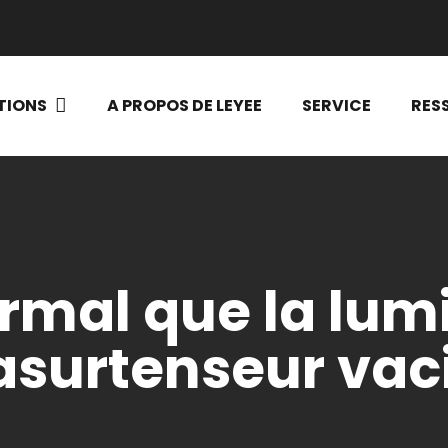
TIONS
A PROPOS DE LEYEE
SERVICE
RES
ormal que la lum
surtenseur vaci