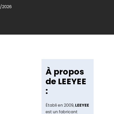
/2026
À propos
de LEEYEE
:
Établi en 2009,
LEEYEE
est un fabricant