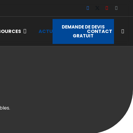
DEMANDE DE DEVIS
SOURCES
ACTUALITÉS
CONTACT
GRATUIT
bles.