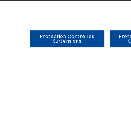
Protection Contre Les
Prot
Surtensions
C