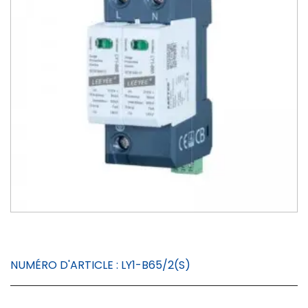
NUMÉRO D'ARTICLE :
LY1-B65/2(S)