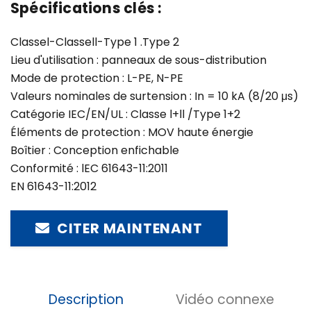
Spécifications clés :
Classel-Classell-Type 1 .Type 2
Lieu d'utilisation : panneaux de sous-distribution
Mode de protection : L-PE, N-PE
Valeurs nominales de surtension : In = 10 kA (8/20 μs)
Catégorie IEC/EN/UL : Classe l+ll /Type 1+2
Éléments de protection : MOV haute énergie
Boîtier : Conception enfichable
Conformité : lEC 61643-11:2011
EN 61643-11:2012
CITER MAINTENANT
Description
Vidéo connexe