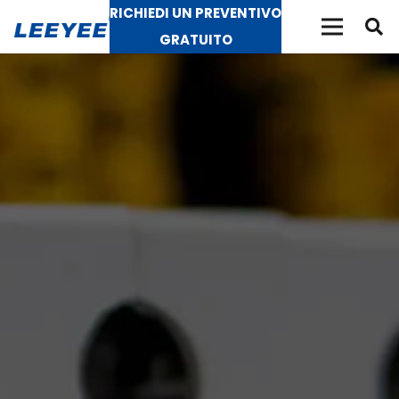
RICHIEDI UN PREVENTIVO
GRATUITO