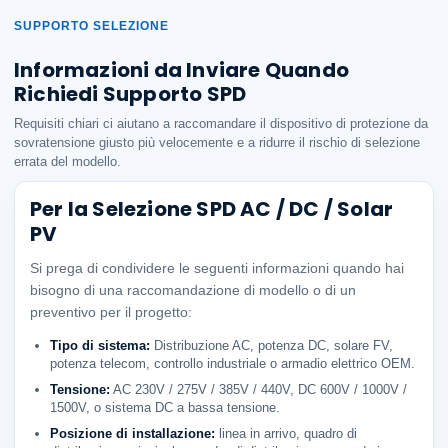
SUPPORTO SELEZIONE
Informazioni da Inviare Quando
Richiedi Supporto SPD
Requisiti chiari ci aiutano a raccomandare il dispositivo di protezione da
sovratensione giusto più velocemente e a ridurre il rischio di selezione
errata del modello.
Per la Selezione SPD AC / DC / Solar
PV
Si prega di condividere le seguenti informazioni quando hai
bisogno di una raccomandazione di modello o di un
preventivo per il progetto:
Tipo di sistema:
Distribuzione AC, potenza DC, solare FV,
potenza telecom, controllo industriale o armadio elettrico OEM.
Tensione:
AC 230V / 275V / 385V / 440V, DC 600V / 1000V /
1500V, o sistema DC a bassa tensione.
Posizione di installazione:
linea in arrivo, quadro di