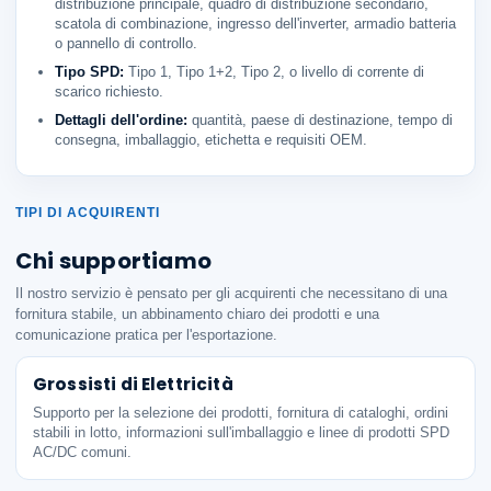
distribuzione principale, quadro di distribuzione secondario,
scatola di combinazione, ingresso dell'inverter, armadio batteria
o pannello di controllo.
Tipo SPD:
Tipo 1, Tipo 1+2, Tipo 2, o livello di corrente di
scarico richiesto.
Dettagli dell'ordine:
quantità, paese di destinazione, tempo di
consegna, imballaggio, etichetta e requisiti OEM.
TIPI DI ACQUIRENTI
Chi supportiamo
Il nostro servizio è pensato per gli acquirenti che necessitano di una
fornitura stabile, un abbinamento chiaro dei prodotti e una
comunicazione pratica per l'esportazione.
Grossisti di Elettricità
Supporto per la selezione dei prodotti, fornitura di cataloghi, ordini
stabili in lotto, informazioni sull'imballaggio e linee di prodotti SPD
AC/DC comuni.