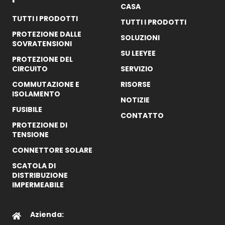
CASA
TUTTI I PRODOTTI
TUTTI I PRODOTTI
PROTEZIONE DALLE
SOLUZIONI
SOVRATENSIONI
SU LEEYEE
PROTEZIONE DEL
CIRCUITO
SERVIZIO
COMMUTAZIONE E
RISORSE
ISOLAMENTO
NOTIZIE
FUSIBILE
CONTATTO
PROTEZIONE DI
TENSIONE
CONNETTORE SOLARE
SCATOLA DI
DISTRIBUZIONE
IMPERMEABILE
Azienda: