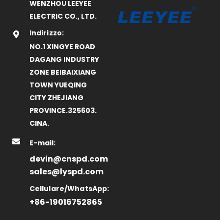
WENZHOU LEEYEE
ELECTRIC CO., LTD.
Indirizzo:
NO.1 XINGYE ROAD
DAGANG INDUSTRY
ZONE BEIBAIXIANG
TOWN YUEQING
CITY ZHEJIANG
PROVINCE.325603.
CINA.
E-mail:
devin@cnspd.com
sales@lyspd.com
Cellulare/WhatsApp:
+86-19016752865