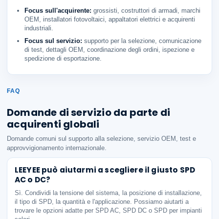
Focus sull'acquirente:
grossisti, costruttori di armadi, marchi
OEM, installatori fotovoltaici, appaltatori elettrici e acquirenti
industriali.
Focus sul servizio:
supporto per la selezione, comunicazione
di test, dettagli OEM, coordinazione degli ordini, ispezione e
spedizione di esportazione.
FAQ
Domande di servizio da parte di
acquirenti globali
Domande comuni sul supporto alla selezione, servizio OEM, test e
approvvigionamento internazionale.
LEEYEE può aiutarmi a scegliere il giusto SPD
AC o DC?
Sì. Condividi la tensione del sistema, la posizione di installazione,
il tipo di SPD, la quantità e l'applicazione. Possiamo aiutarti a
trovare le opzioni adatte per SPD AC, SPD DC o SPD per impianti