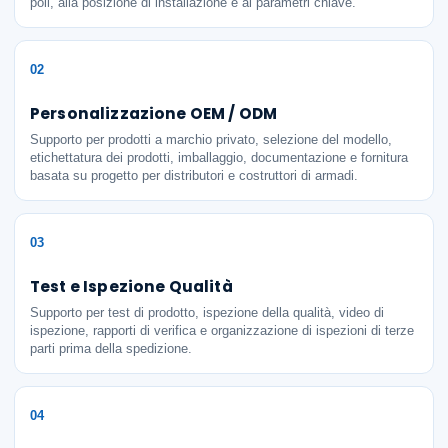
poli, alla posizione di installazione e ai parametri chiave.
02
Personalizzazione OEM / ODM
Supporto per prodotti a marchio privato, selezione del modello,
etichettatura dei prodotti, imballaggio, documentazione e fornitura
basata su progetto per distributori e costruttori di armadi.
03
Test e Ispezione Qualità
Supporto per test di prodotto, ispezione della qualità, video di
ispezione, rapporti di verifica e organizzazione di ispezioni di terze
parti prima della spedizione.
04