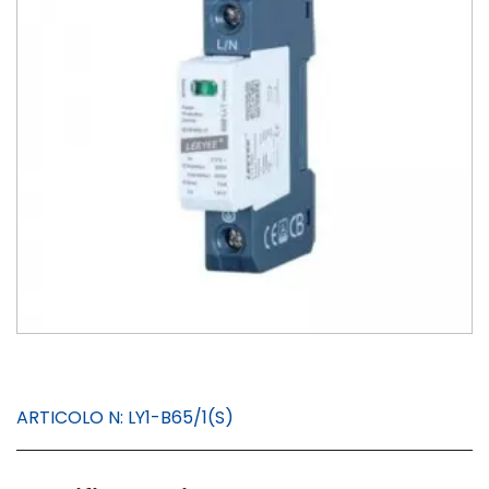
ARTICOLO N:
LY1-B65/1(S)