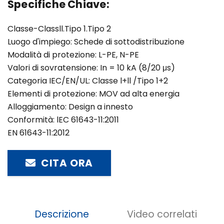
Specifiche Chiave:
Classe-Classll.Tipo 1.Tipo 2
Luogo d'impiego: Schede di sottodistribuzione
Modalità di protezione: L-PE, N-PE
Valori di sovratensione: In = 10 kA (8/20 μs)
Categoria IEC/EN/UL: Classe l+ll /Tipo 1+2
Elementi di protezione: MOV ad alta energia
Alloggiamento: Design a innesto
Conformità: lEC 61643-11:2011
EN 61643-11:2012
CITA ORA
Descrizione
Video correlati