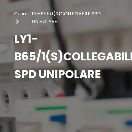
Casa
LY1-B65/1(S)COLLEGABILE SPD
UNIPOLARE
LY1-
B65/1(S)COLLEGABIL
SPD UNIPOLARE