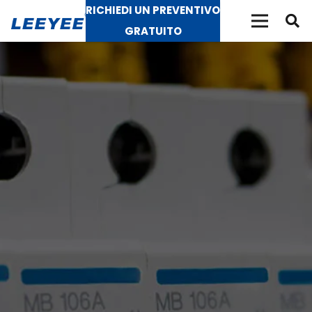
RICHIEDI UN PREVENTIVO
GRATUITO