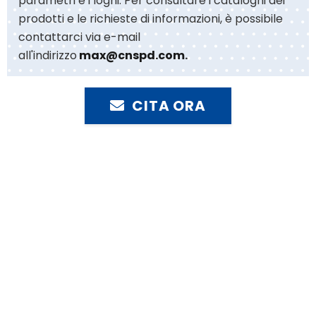
parametri e i loghi. Per consultare i cataloghi dei
prodotti e le richieste di informazioni, è possibile
contattarci via e-mail
all'indirizzo
max@cnspd.com
.
CITA ORA