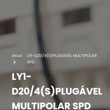
Início
LY1-D20/4(S)PLUGÁVEL MULTIPOLAR
SPD
LY1-
D20/4(S)PLUGÁVEL
MULTIPOLAR SPD