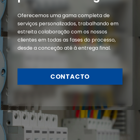
Oferecemos uma gama completa de
serviços personalizados, trabalhando em
estreita colaboração com os nossos
clientes em todas as fases do processo,
desde a conceção até à entrega final.
CONTACTO