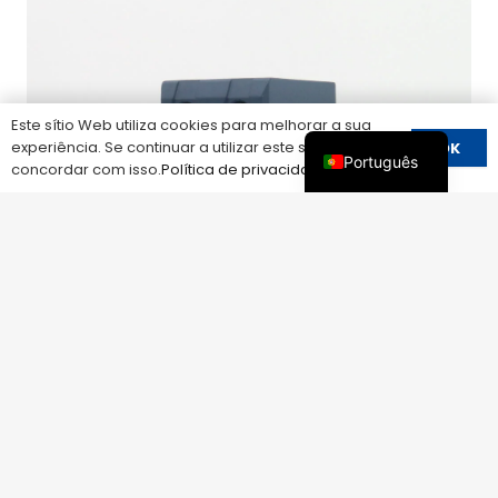
Este sítio Web utiliza cookies para melhorar a sua
experiência. Se continuar a utilizar este sítio, está a
OK
Português
concordar com isso.
Política de privacidade
LY1-C40/2(S)ENCAIXÁVEL MONOPOLAR SPD