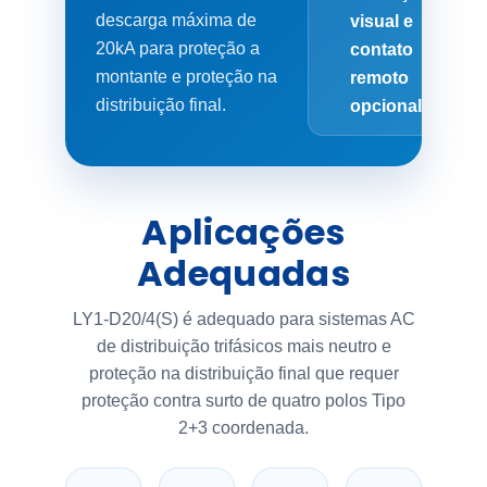
descarga máxima de
visual e
20kA para proteção a
contato
montante e proteção na
remoto
distribuição final.
opcional
Aplicações
Adequadas
LY1-D20/4(S) é adequado para sistemas AC
de distribuição trifásicos mais neutro e
proteção na distribuição final que requer
proteção contra surto de quatro polos Tipo
2+3 coordenada.