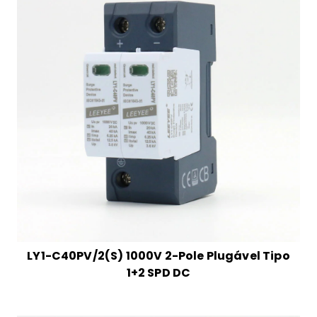
LY1-C40PV/2(S) 1000V 2-Pole Plugável Tipo
1+2 SPD DC