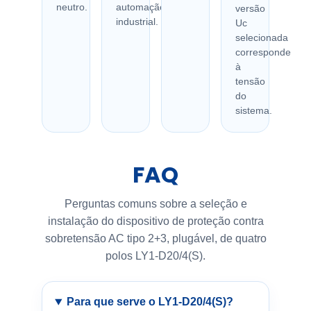
neutro.
automação
versão
industrial.
Uc
selecionada
corresponde
à
tensão
do
sistema.
FAQ
Perguntas comuns sobre a seleção e
instalação do dispositivo de proteção contra
sobretensão AC tipo 2+3, plugável, de quatro
polos LY1-D20/4(S).
Para que serve o LY1-D20/4(S)?