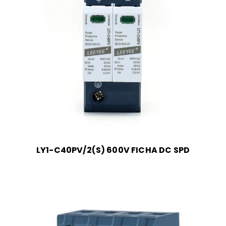
LY1-C40PV/2(S) 600V FICHA DC SPD