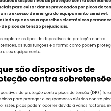
ódulos e dispositivos de proteção contra sobretens
nciais para evitar danos provocados por picos de te
iam o excesso de energia do equipamento sensível,
ntindo que os seus aparelhos electrónicos permane
 de picos de tensão prejudiciais.
 explorar os tipos de dispositivos de proteção contra
tensões, as suas funções e a forma como podem proteg
e o seu equipamento.
que são dispositivos de
oteção contra sobretensõ
spositivos de proteção contra picos de tensão (DPS) for
bidos para proteger o equipamento elétrico contra pic
o. Estes picos podem ocorrer devido a vários factores, in