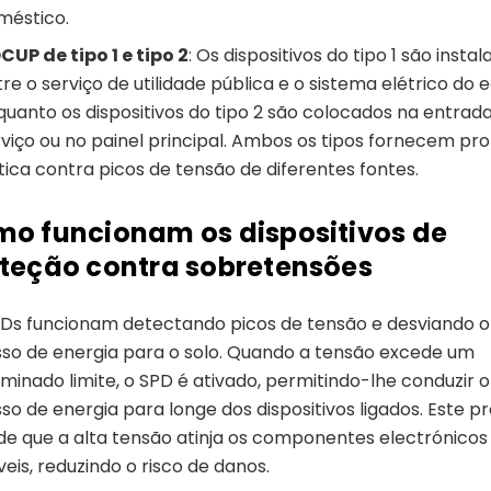
méstico.
CUP de tipo 1 e tipo 2
: Os dispositivos do tipo 1 são insta
re o serviço de utilidade pública e o sistema elétrico do ed
quanto os dispositivos do tipo 2 são colocados na entrad
rviço ou no painel principal. Ambos os tipos fornecem pr
tica contra picos de tensão de diferentes fontes.
o funcionam os dispositivos de
teção contra sobretensões
Ds funcionam detectando picos de tensão e desviando o
so de energia para o solo. Quando a tensão excede um
minado limite, o SPD é ativado, permitindo-lhe conduzir o
so de energia para longe dos dispositivos ligados. Este p
e que a alta tensão atinja os componentes electrónicos
veis, reduzindo o risco de danos.