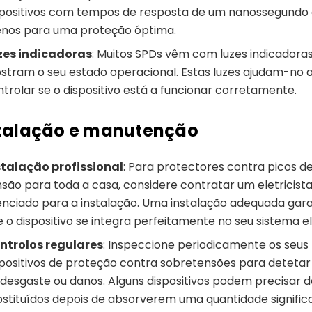
spositivos com tempos de resposta de um nanossegundo
nos para uma proteção óptima.
zes indicadoras
: Muitos SPDs vêm com luzes indicadora
stram o seu estado operacional. Estas luzes ajudam-no 
trolar se o dispositivo está a funcionar corretamente.
talação e manutenção
stalação profissional
: Para protectores contra picos d
nsão para toda a casa, considere contratar um eletricist
cenciado para a instalação. Uma instalação adequada gar
 o dispositivo se integra perfeitamente no seu sistema el
ntrolos regulares
: Inspeccione periodicamente os seus
spositivos de proteção contra sobretensões para detetar 
 desgaste ou danos. Alguns dispositivos podem precisar d
bstituídos depois de absorverem uma quantidade signific