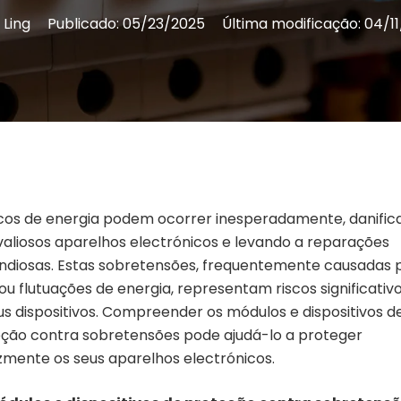
 Ling
Publicado:
05/23/2025
Última modificação:
04/1
cos de energia podem ocorrer inesperadamente, danific
valiosos aparelhos electrónicos e levando a reparações
ndiosas. Estas sobretensões, frequentemente causadas 
 ou flutuações de energia, representam riscos significativ
us dispositivos. Compreender os módulos e dispositivos d
ção contra sobretensões pode ajudá-lo a proteger
zmente os seus aparelhos electrónicos.