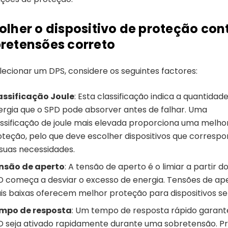
olher o dispositivo de proteção con
retensões correto
lecionar um DPS, considere os seguintes factores:
assificação Joule
: Esta classificação indica a quantidad
ergia que o SPD pode absorver antes de falhar. Uma
assificação de joule mais elevada proporciona uma melho
oteção, pelo que deve escolher dispositivos que corres
 suas necessidades.
nsão de aperto
: A tensão de aperto é o limiar a partir d
D começa a desviar o excesso de energia. Tensões de ap
is baixas oferecem melhor proteção para dispositivos sen
mpo de resposta
: Um tempo de resposta rápido garant
D seja ativado rapidamente durante uma sobretensão. P