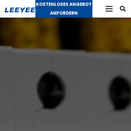
KOSTENLOSES ANGEBOT
ANFORDERN