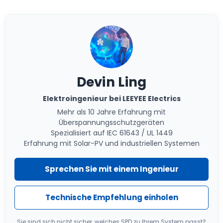
Devin Ling
Elektroingenieur bei LEEYEE Electrics
Mehr als 10 Jahre Erfahrung mit
Überspannungsschutzgeräten
Spezialisiert auf IEC 61643 / UL 1449
Erfahrung mit Solar-PV und industriellen Systemen
Sprechen Sie mit einem Ingenieur
Technische Empfehlung einholen
Sie sind sich nicht sicher, welches SPD zu Ihrem System passt?