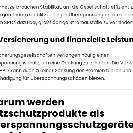
netze brauchen Stabilität, um die Gesellschaft effizient 
rgen. Indem sie blitzbedingte Überspannungen abmildern
n SPDs dazu bei, großflächige Stromausfälle zu verhinder
 Versicherung und finanzielle Leist
cherungsgesellschaften verlangen häufig einen
pannungsschutz, um eine Deckung zu erhalten. Die Ver
PPD kann auch zu einer Senkung der Prämien führen und 
hädigung für Überspannungsschäden bieten.
rum werden
itzschutzprodukte als
erspannungsschutzgerät