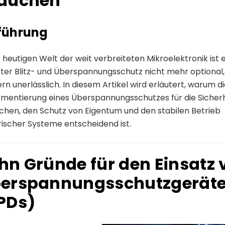
auchen
führung
r heutigen Welt der weit verbreiteten Mikroelektronik ist e
ter Blitz- und Überspannungsschutz nicht mehr optional,
rn unerlässlich. In diesem Artikel wird erläutert, warum d
mentierung eines Überspannungsschutzes für die Sicherh
hen, den Schutz von Eigentum und den stabilen Betrieb
rischer Systeme entscheidend ist.
hn Gründe für den Einsatz 
erspannungsschutzgerät
PDs)