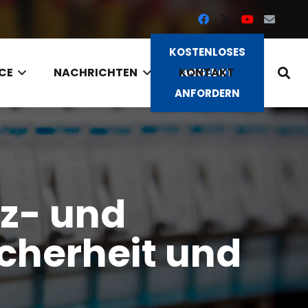
KOSTENLOSES
CE
NACHRICHTEN
KONTAKT
ANGEBOT
ANFORDERN
tz- und
cherheit und