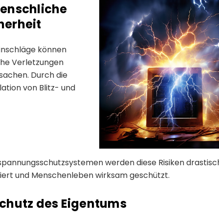
Menschliche
herheit
einschläge können
che Verletzungen
sachen. Durch die
llation von Blitz- und
pannungsschutzsystemen werden diese Risiken drastisc
iert und Menschenleben wirksam geschützt.
Schutz des Eigentums