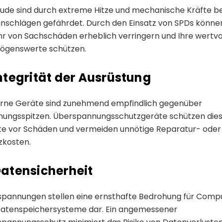
de sind durch extreme Hitze und mechanische Kräfte be
einschlägen gefährdet. Durch den Einsatz von SPDs können
r von Sachschäden erheblich verringern und Ihre wertvo
ögenswerte schützen.
Integrität der Ausrüstung
rne Geräte sind zunehmend empfindlich gegenüber
ungsspitzen. Überspannungsschutzgeräte schützen die
e vor Schäden und vermeiden unnötige Reparatur- oder
zkosten.
Datensicherheit
pannungen stellen eine ernsthafte Bedrohung für Comp
atenspeichersysteme dar. Ein angemessener