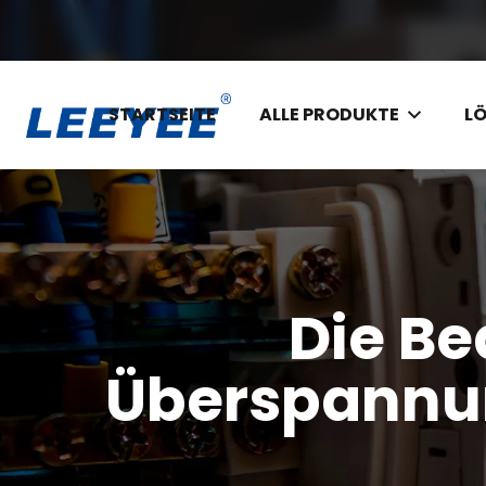
STARTSEITE
ALLE PRODUKTE
L
Die Be
Überspannun