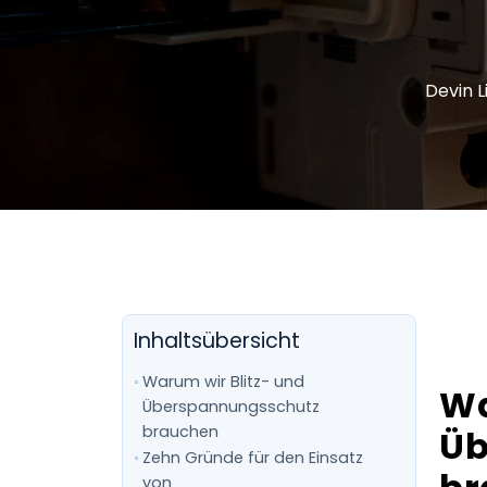
Devin L
Inhaltsübersicht
Warum wir Blitz- und
Wa
Überspannungsschutz
brauchen
Üb
Zehn Gründe für den Einsatz
von