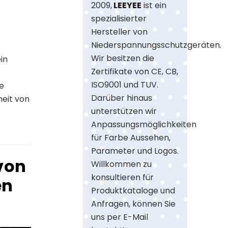
2009,
LEEYEE
ist ein
spezialisierter
Hersteller von
Niederspannungsschutzgeräten.
Wir besitzen die
in
Zertifikate von CE, CB,
ISO9001 und TUV.
ie
Darüber hinaus
eit von
unterstützen wir
Anpassungsmöglichkeiten
für Farbe Aussehen,
Parameter und Logos.
von
Willkommen zu
konsultieren für
en
Produktkataloge und
Anfragen, können Sie
uns per E-Mail