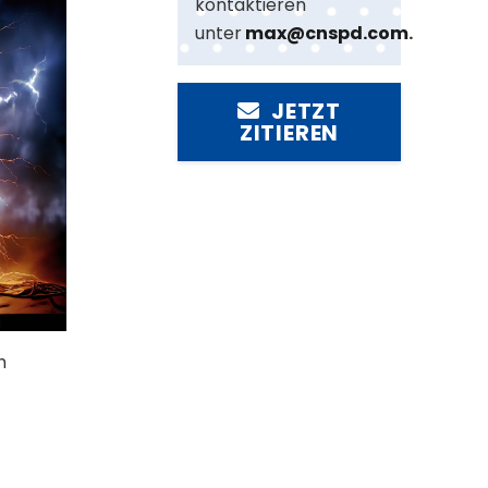
kontaktieren
unter
max@cnspd.com
.
JETZT
ZITIEREN
h