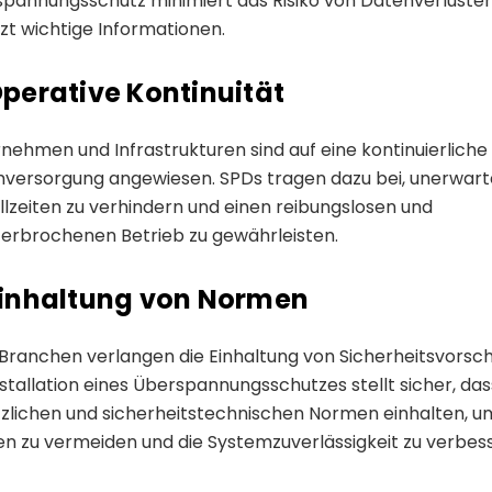
pannungsschutz minimiert das Risiko von Datenverluste
zt wichtige Informationen.
Operative Kontinuität
nehmen und Infrastrukturen sind auf eine kontinuierliche
versorgung angewiesen. SPDs tragen dazu bei, unerwart
llzeiten zu verhindern und einen reibungslosen und
erbrochenen Betrieb zu gewährleisten.
Einhaltung von Normen
 Branchen verlangen die Einhaltung von Sicherheitsvorsch
nstallation eines Überspannungsschutzes stellt sicher, dass
zlichen und sicherheitstechnischen Normen einhalten, u
en zu vermeiden und die Systemzuverlässigkeit zu verbes