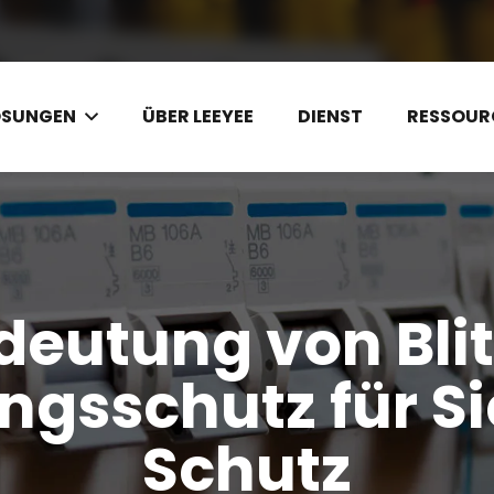
ÖSUNGEN
ÜBER LEEYEE
DIENST
RESSOUR
deutung von Bli
gsschutz für Si
Schutz