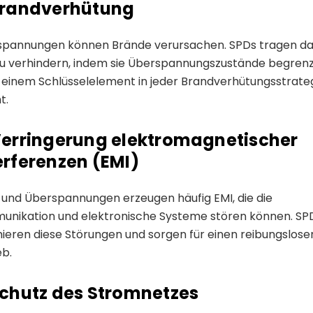
Brandverhütung
pannungen können Brände verursachen. SPDs tragen daz
zu verhindern, indem sie Überspannungszustände begren
u einem Schlüsselelement in jeder Brandverhütungsstrate
t.
Verringerung elektromagnetischer
erferenzen (EMI)
e und Überspannungen erzeugen häufig EMI, die die
nikation und elektronische Systeme stören können. SP
ieren diese Störungen und sorgen für einen reibungslose
eb.
Schutz des Stromnetzes