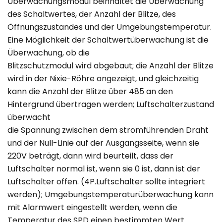
Überwachungsmodul beinhaltet die Überwachung
des Schaltwertes, der Anzahl der Blitze, des
Öffnungszustandes und der Umgebungstemperatur.
Eine Möglichkeit der Schaltwertüberwachung ist die
Überwachung, ob die
Blitzschutzmodul wird abgebaut; die Anzahl der Blitze
wird in der Nixie-Röhre angezeigt, und gleichzeitig
kann die Anzahl der Blitze über 485 an den
Hintergrund übertragen werden; Luftschalterzustand
überwacht
die Spannung zwischen dem stromführenden Draht
und der Null-Linie auf der Ausgangsseite, wenn sie
220V beträgt, dann wird beurteilt, dass der
Luftschalter normal ist, wenn sie 0 ist, dann ist der
Luftschalter offen. (4P.Luftschalter sollte integriert
werden); Umgebungstemperaturüberwachung kann
mit Alarmwert eingestellt werden, wenn die
Temperatur des SPD einen bestimmten Wert