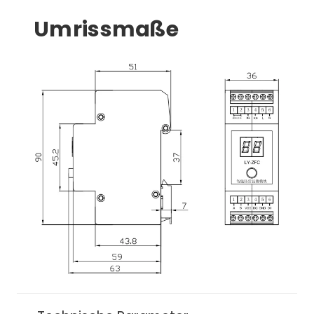
Umrissmaße