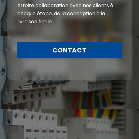
étroite collaboration avec nos clients à
chaque étape, de la conception à la
livraison finale.
CONTACT