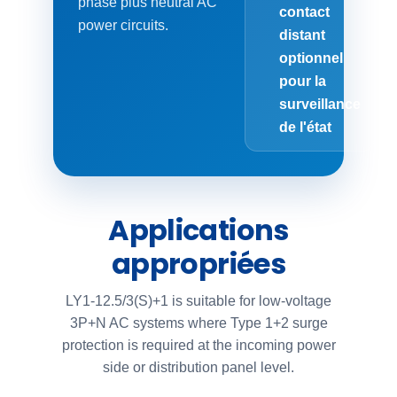
phase plus neutral AC
contact
power circuits.
distant
optionnel
pour la
surveillance
de l'état
Applications
appropriées
LY1-12.5/3(S)+1 is suitable for low-voltage
3P+N AC systems where Type 1+2 surge
protection is required at the incoming power
side or distribution panel level.