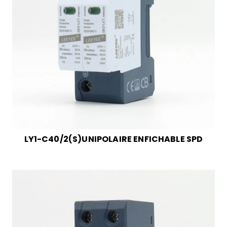
LY1-C40/2(S)UNIPOLAIRE ENFICHABLE SPD