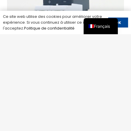
Ce site web utilise des cookies pour améliorer votre
expérience. Si vous continuez à utiliser ce site, vous
OK
Français
l'acceptez.
Politique de confidentialité
LY1-C40PV/2(S) 1000V 2-Pôle Plugable Type
1+2 DC SPD