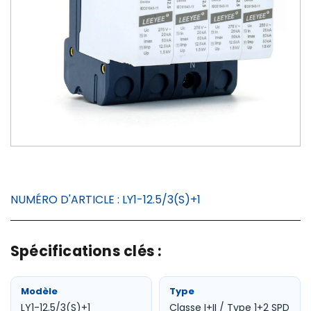
NUMÉRO D'ARTICLE :
LY1-12.5/3(S)+1
Spécifications clés :
Modèle
Type
LY1-12.5/3(S)+1
Classe I+II / Type 1+2 SPD