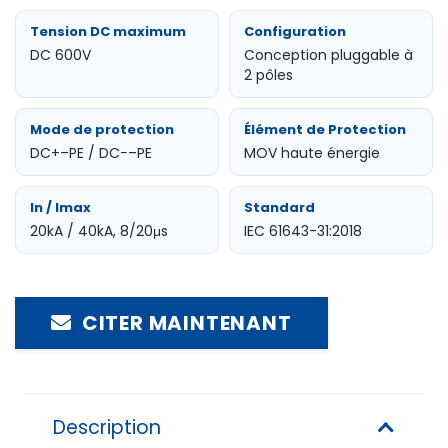
Tension DC maximum
Configuration
DC 600V
Conception pluggable à
2 pôles
Mode de protection
Élément de Protection
DC+–PE / DC−–PE
MOV haute énergie
In / Imax
Standard
20kA / 40kA, 8/20μs
IEC 61643-31:2018
CITER MAINTENANT
Description