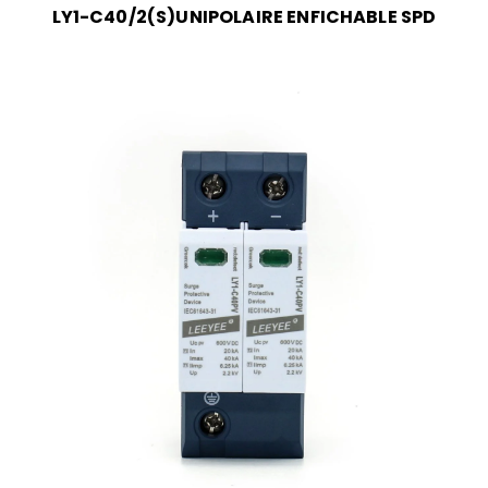
LY1-C40/2(S)UNIPOLAIRE ENFICHABLE SPD