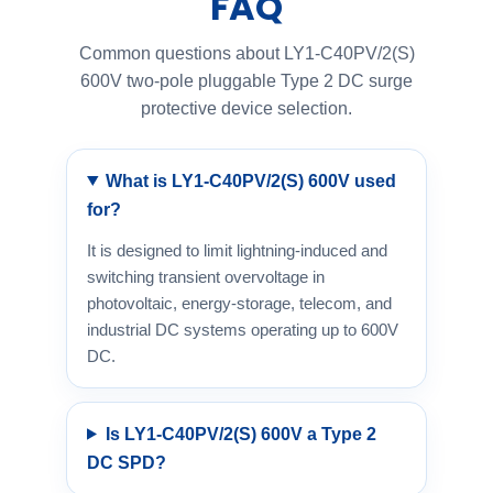
FAQ
Common questions about LY1-C40PV/2(S)
600V two-pole pluggable Type 2 DC surge
protective device selection.
What is LY1-C40PV/2(S) 600V used
for?
It is designed to limit lightning-induced and
switching transient overvoltage in
photovoltaic, energy-storage, telecom, and
industrial DC systems operating up to 600V
DC.
Is LY1-C40PV/2(S) 600V a Type 2
DC SPD?