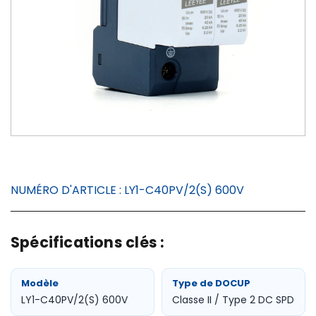
NUMÉRO D'ARTICLE :
LY1-C40PV/2(S) 600V
Spécifications clés :
Modèle
Type de DOCUP
LY1-C40PV/2(S) 600V
Classe II / Type 2 DC SPD