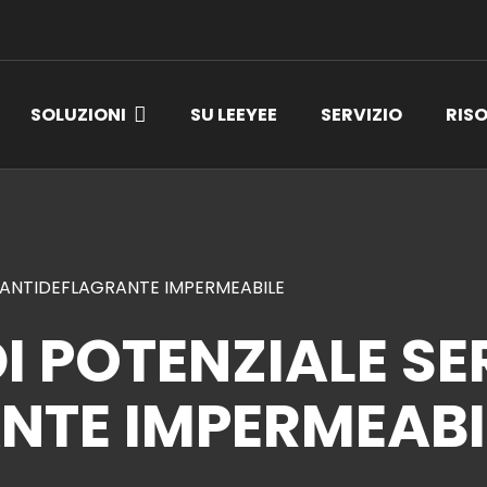
SOLUZIONI
SU LEEYEE
SERVIZIO
RIS
F ANTIDEFLAGRANTE IMPERMEABILE
 POTENZIALE SER
NTE IMPERMEABI