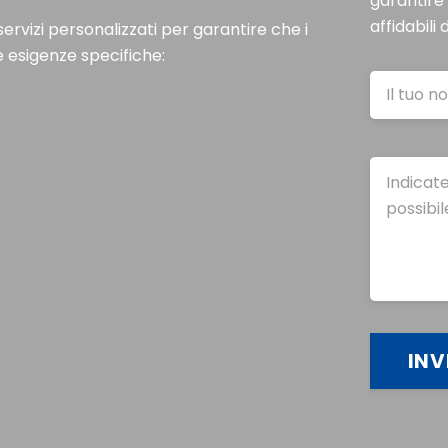
garantire l
affidabili
ervizi personalizzati per garantire che i
e esigenze specifiche: