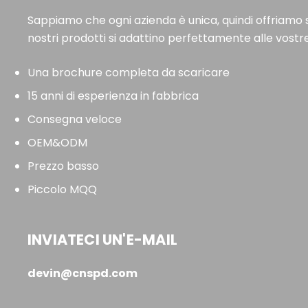
Sappiamo che ogni azienda è unica, quindi offriamo s
nostri prodotti si adattino perfettamente alle vostr
Una brochure completa da scaricare
15 anni di esperienza in fabbrica
Consegna veloce
OEM&ODM
Prezzo basso
Piccolo MQQ
INVIATECI UN'E-MAIL
devin@cnspd.com