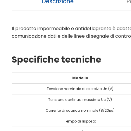
Descrizione
P
Il prodotto impermeabile e antideflagrante è adatto al
comunicazione dati e delle linee di segnale di control
Specifiche tecniche
Modello
Tensione nominale di esercizio Un (V)
Tensione continua massima Uc (V)
Corrente di scarica nominale (8/20μs)
Tempo di risposta