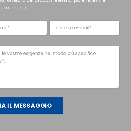
a fornitura dei prodotti elettrici più efficienti e
 del mercato.