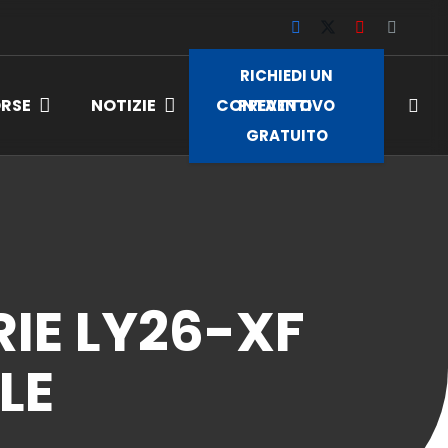
RICHIEDI UN
ORSE
NOTIZIE
CONTATTO
PREVENTIVO
GRATUITO
IE LY26-XF
LE