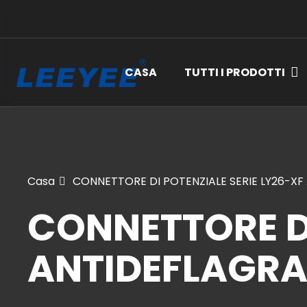
CASA
TUTTI I PRODOTTI
Casa
CONNETTORE DI POTENZIALE SERIE LY26-X
CONNETTORE DI
ANTIDEFLAGRA