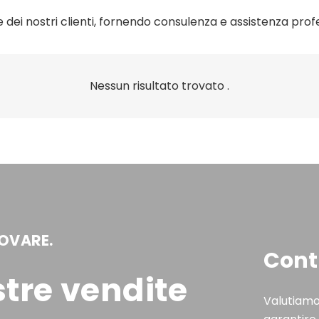
dei nostri clienti, fornendo consulenza e assistenza prof
Nessun risultato trovato .
ROVARE.
Cont
stre vendite
Valutiamo