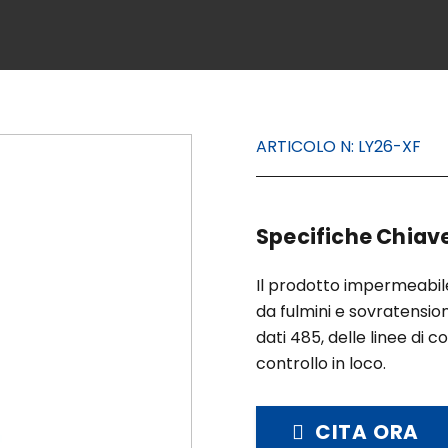
ARTICOLO N:
LY26-XF
Specifiche Chiave
Il prodotto impermeabile
da fulmini e sovratension
dati 485, delle linee di c
controllo in loco.
CITA ORA