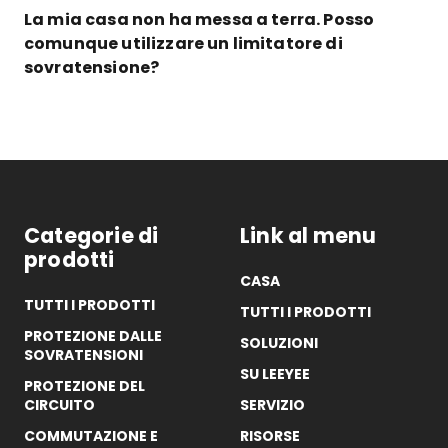
La mia casa non ha messa a terra. Posso
comunque utilizzare un limitatore di
sovratensione?
Categorie di
Link al menu
prodotti
CASA
TUTTI I PRODOTTI
TUTTI I PRODOTTI
PROTEZIONE DALLE
SOLUZIONI
SOVRATENSIONI
SU LEEYEE
PROTEZIONE DEL
CIRCUITO
SERVIZIO
COMMUTAZIONE E
RISORSE