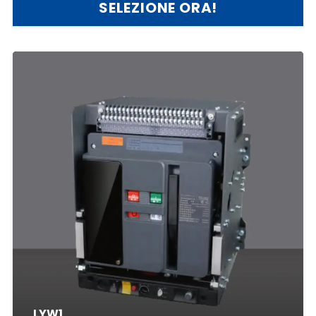
SELEZIONE ORA!
LYW1