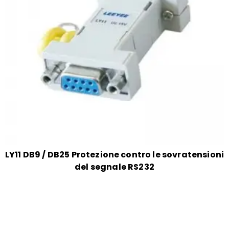
LY11 DB9 / DB25 Protezione contro le sovratensioni
del segnale RS232