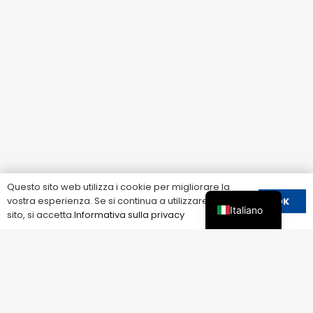
Questo sito web utilizza i cookie per migliorare la
vostra esperienza. Se si continua a utilizzare questo
OK
Italiano
sito, si accetta.
Informativa sulla privacy
ELETTRICO LEEYEE
CORRELATO