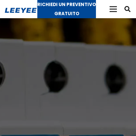
RICHIEDI UN PREVENTIVO
GRATUITO