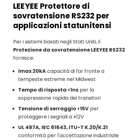
LEEYEE Protettore di
sovratensione RS232 per
applicazioni statunitensi
Per i sistemi basati negli Stati Uniti, il
Protezione da sovratensione LEEYEE RS232
fornisce:
Imax 20kA
capacità di far fronte a
tempeste estreme nel Midwest
Tempo di risposta <1ns
per la
soppressione rapida dei transitori
Tensione di serraggio <15V
per
proteggere i segnali a ±12V
UL 497A, IEC 61643, ITU-T K.20/K.21
conformità per l'accettazione industriale