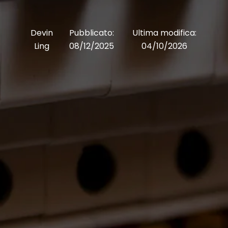
Devin
Pubblicato:
Ultima modifica:
Ling
08/12/2025
04/10/2026