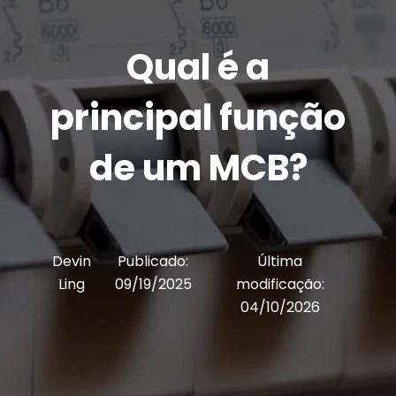
Qual é a
principal função
de um MCB?
Devin
Publicado:
Última
Ling
09/19/2025
modificação:
04/10/2026