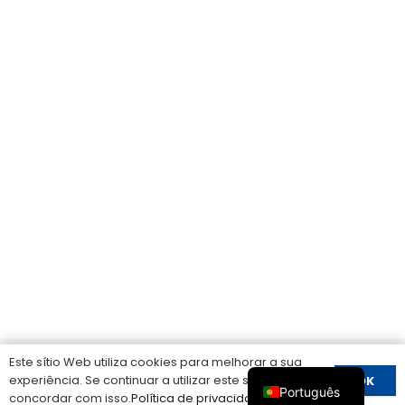
Este sítio Web utiliza cookies para melhorar a sua
experiência. Se continuar a utilizar este sítio, está a
OK
Português
concordar com isso.
Política de privacidade