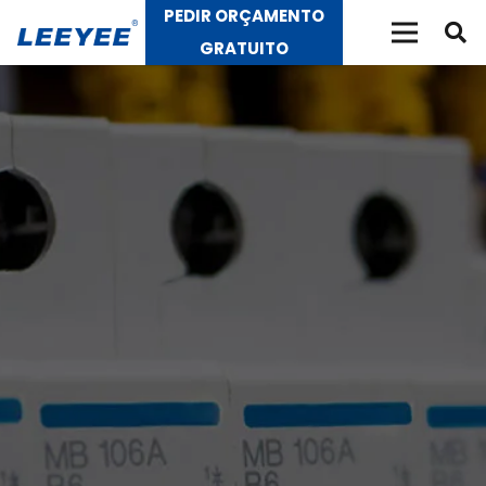
PEDIR ORÇAMENTO
GRATUITO