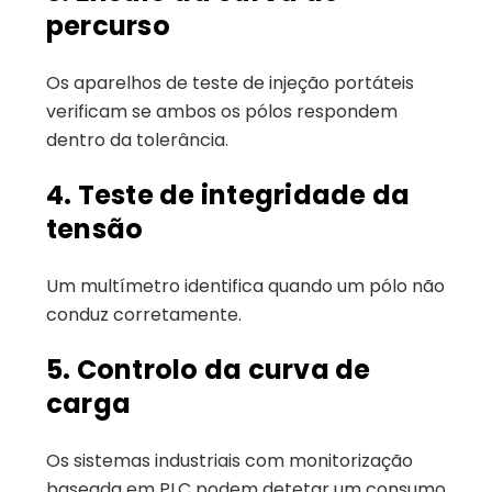
percurso
Os aparelhos de teste de injeção portáteis
verificam se ambos os pólos respondem
dentro da tolerância.
4. Teste de integridade da
tensão
Um multímetro identifica quando um pólo não
conduz corretamente.
5. Controlo da curva de
carga
Os sistemas industriais com monitorização
baseada em PLC podem detetar um consumo