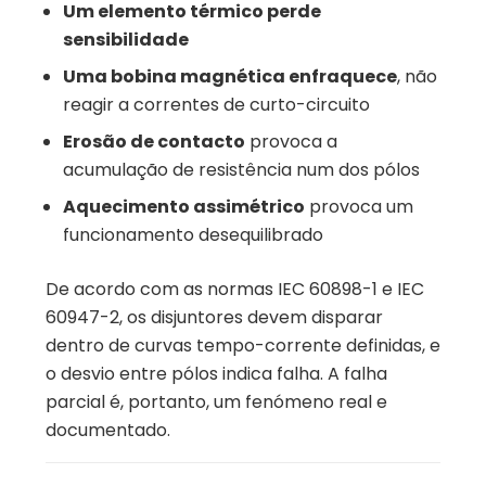
Um elemento térmico perde
sensibilidade
Uma bobina magnética enfraquece
, não
reagir a correntes de curto-circuito
Erosão de contacto
provoca a
acumulação de resistência num dos pólos
Aquecimento assimétrico
provoca um
funcionamento desequilibrado
De acordo com as normas IEC 60898-1 e IEC
60947-2, os disjuntores devem disparar
dentro de curvas tempo-corrente definidas, e
o desvio entre pólos indica falha. A falha
parcial é, portanto, um fenómeno real e
documentado.