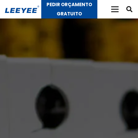
PEDIR ORÇAMENTO
GRATUITO