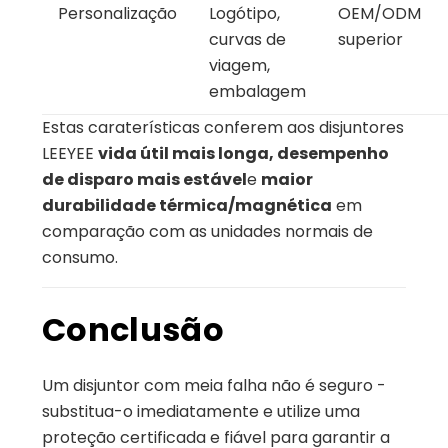
Personalização
Logótipo,
OEM/ODM
curvas de
superior
viagem,
embalagem
Estas caraterísticas conferem aos disjuntores
LEEYEE
vida útil mais longa, desempenho
de disparo mais estável
e
maior
durabilidade térmica/magnética
em
comparação com as unidades normais de
consumo.
Conclusão
Um disjuntor com meia falha não é seguro -
substitua-o imediatamente e utilize uma
proteção certificada e fiável para garantir a