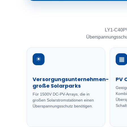
LY1-C40PV
Überspannungsschutz
☀
▦
Versorgungsunternehmen-
PV 
große Solarparks
Geeig
Kombib
Für 1500V DC-PV-Arrays, die in
Übers
großen Solarstromstationen einen
Schalt
Überspannungsschutz benötigen.