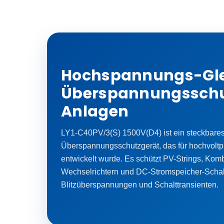
Hochspannungs-Gle
Überspannungsschut
Anlagen
LY1-C40PV/3(S) 1500V(D4) ist ein steckbare
Überspannungsschutzgerät, das für hochvolt
entwickelt wurde. Es schützt PV-Strings, Ko
Wechselrichtern und DC-Stromspeicher-Schal
Blitzüberspannungen und Schalttransienten.