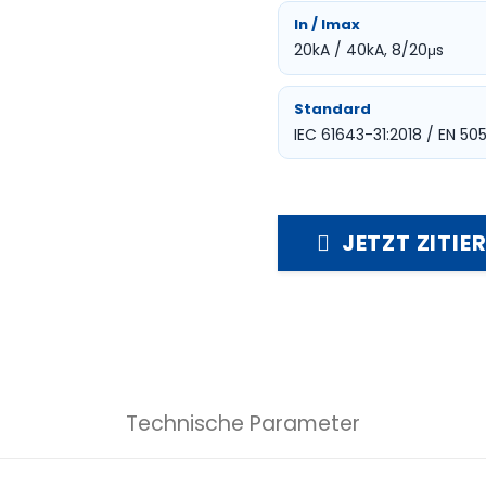
In / Imax
20kA / 40kA, 8/20μs
Standard
IEC 61643-31:2018 / EN 505
JETZT ZITIE
Technische Parameter