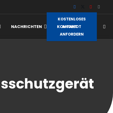
KOSTENLOSES
NACHRICHTEN
KONTAKT
ANGEBOT
ANFORDERN
sschutzgerät