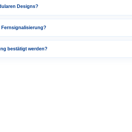
odularen Designs?
e Fernsignalisierung?
ung bestätigt werden?