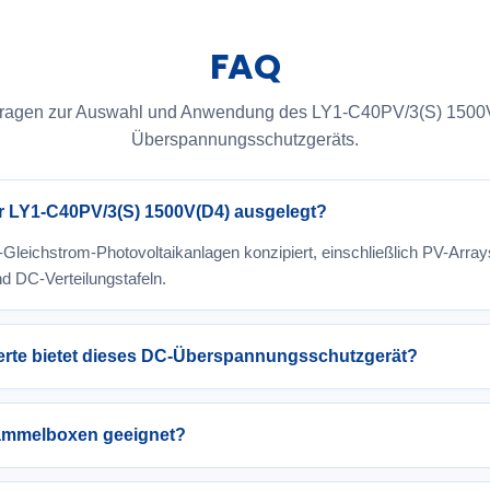
FAQ
Fragen zur Auswahl und Anwendung des LY1-C40PV/3(S) 1500
Überspannungsschutzgeräts.
er LY1-C40PV/3(S) 1500V(D4) ausgelegt?
Gleichstrom-Photovoltaikanlagen konzipiert, einschließlich PV-Arra
d DC-Verteilungstafeln.
te bietet dieses DC-Überspannungsschutzgerät?
-Sammelboxen geeignet?