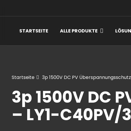
STARTSEITE
ALLE PRODUKTE
LÖSU
Startseite
3p 1500V DC PV Überspannungsschutz
3p 1500V DC 
– LY1-C40PV/3