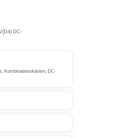
V(D4) DC-
ys, Kombinationskästen, DC-