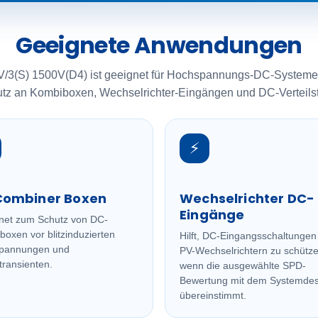
Geeignete Anwendungen
/3(S) 1500V(D4) ist geeignet für Hochspannungs-DC-Systeme,
 an Kombiboxen, Wechselrichter-Eingängen und DC-Verteilstell
⚡
Combiner Boxen
Wechselrichter DC-
Eingänge
net zum Schutz von DC-
oxen vor blitzinduzierten
Hilft, DC-Eingangsschaltungen
pannungen und
PV-Wechselrichtern zu schütze
transienten.
wenn die ausgewählte SPD-
Bewertung mit dem Systemdes
übereinstimmt.