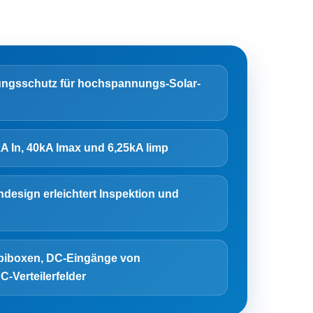
ngsschutz für hochspannungs-Solar-
A In, 40kA Imax und 6,25kA Iimp
design erleichtert Inspektion und
mbiboxen, DC-Eingänge von
-Verteilerfelder