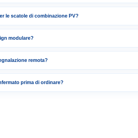
er le scatole di combinazione PV?
esign modulare?
egnalazione remota?
fermato prima di ordinare?