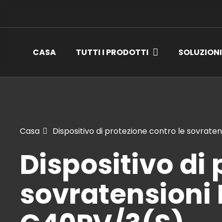
CASA
TUTTI I PRODOTTI
SOLUZION
Casa
Dispositivo di protezione contro le sovrat
Dispositivo di 
sovratensioni 