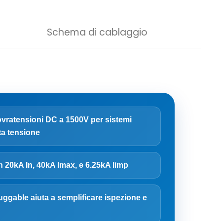
Schema di cablaggio
ovratensioni DC a 1500V per sistemi
lta tensione
n 20kA In, 40kA Imax, e 6.25kA Iimp
luggable aiuta a semplificare ispezione e