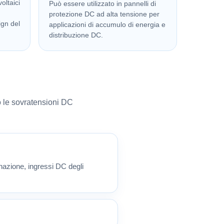
oltaici
Può essere utilizzato in pannelli di
protezione DC ad alta tensione per
ign del
applicazioni di accumulo di energia e
distribuzione DC.
o le sovratensioni DC
nazione, ingressi DC degli