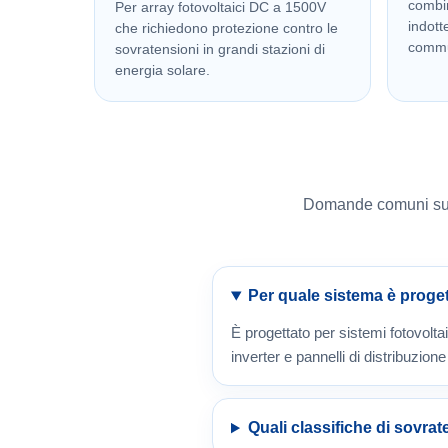
combi
Per array fotovoltaici DC a 1500V
indotte
che richiedono protezione contro le
commu
sovratensioni in grandi stazioni di
energia solare.
Domande comuni sulla
Per quale sistema è proge
È progettato per sistemi fotovolt
inverter e pannelli di distribuzion
Quali classifiche di sovra