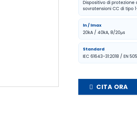
Dispositivo di protezione
sovratensioni CC di tipo 
In / Imax
20kA / 40kA, 8/20μs
Standard
IEC 61643-31:2018 / EN 505
CITA ORA