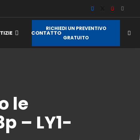
RICHIEDI UN PREVENTIVO
TIZIE
CONTATTO
GRATUITO
o le
3p – LY1-