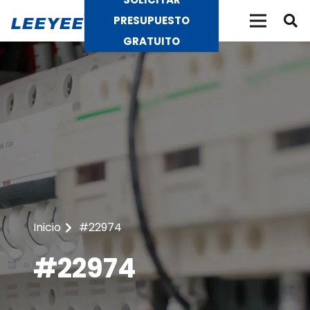
PRESUPUESTO
GRATUITO
Inicio
#22974
#22974