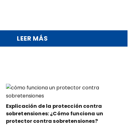
LEER MÁS
Explicación de la protección contra
sobretensiones: ¿Cómo funciona un
protector contra sobretensiones?