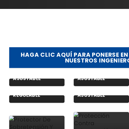
HAGA CLIC AQUÍ PARA PONERSE 
NUESTROS INGENIER
PROTECTOR V/A
PROTECTOR V/A
AJUSTABLE
AJUSTABLE
PROTECTOR DE
TENSIÓN
PROTECTOR V/A
REGULABLE
AJUSTABLE