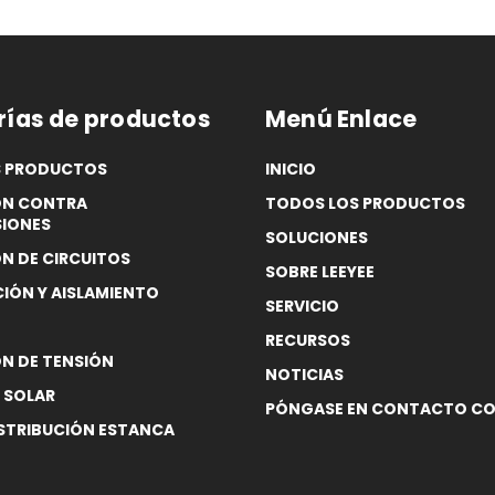
ías de productos
Menú Enlace
S PRODUCTOS
INICIO
ÓN CONTRA
TODOS LOS PRODUCTOS
IONES
SOLUCIONES
N DE CIRCUITOS
SOBRE LEEYEE
ÓN Y AISLAMIENTO
SERVICIO
RECURSOS
N DE TENSIÓN
NOTICIAS
 SOLAR
PÓNGASE EN CONTACTO C
ISTRIBUCIÓN ESTANCA