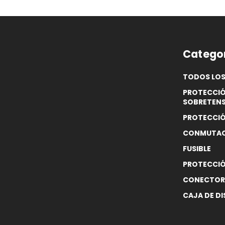
Categor
TODOS LO
PROTECCI
SOBRETENS
PROTECCIÓ
CONMUTACI
FUSIBLE
PROTECCIÓ
CONECTOR
CAJA DE D