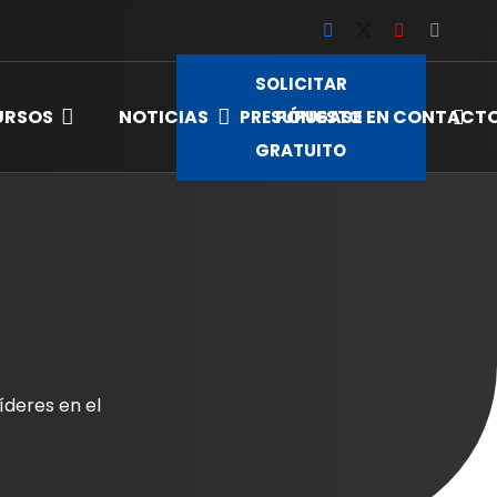
SOLICITAR
URSOS
NOTICIAS
PÓNGASE EN CONTACT
PRESUPUESTO
GRATUITO
íderes en el