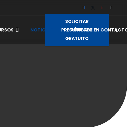
SOLICITAR
URSOS
NOTICIAS
PÓNGASE EN CONTACT
PRESUPUESTO
GRATUITO