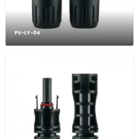
PV-LY-04