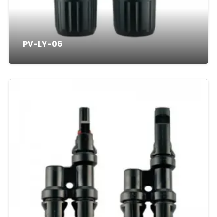
PV-LY-06