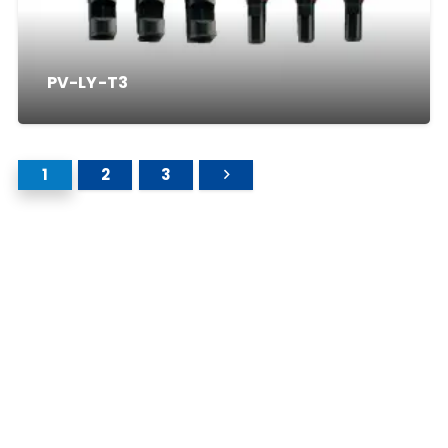
PV-LY-T3
1
2
3