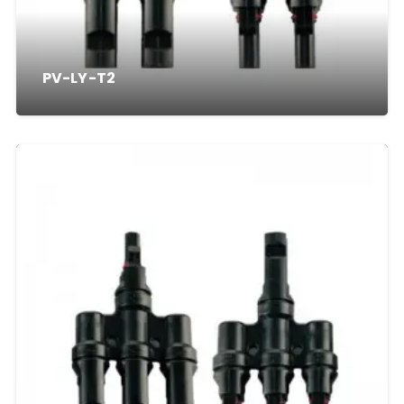
PV-LY-T2