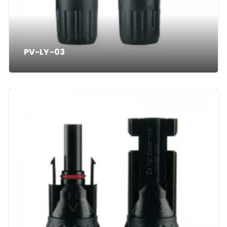
PV-LY-03