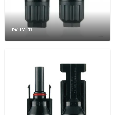
PV-LY-01