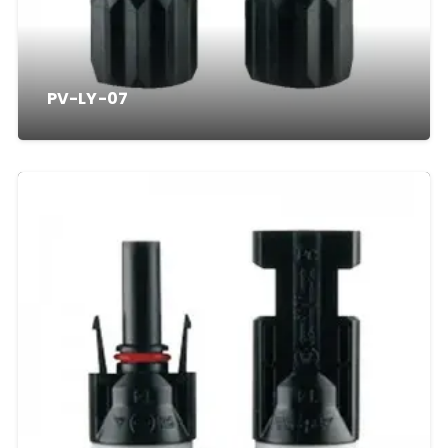
PV-LY-07