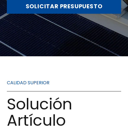
SOLICITAR PRESUPUESTO
CALIDAD SUPERIOR
Solución
Artículo