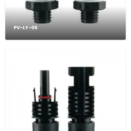
PV-LY-05