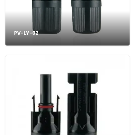
PV-LY-02