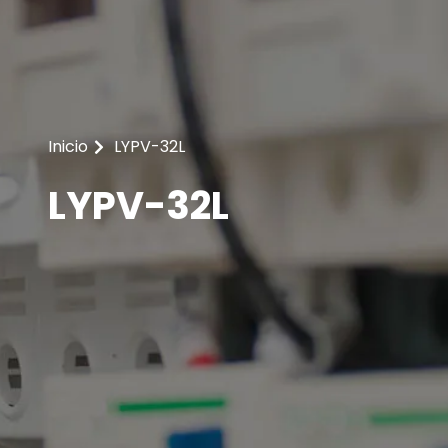
Inicio
LYPV-32L
LYPV-32L