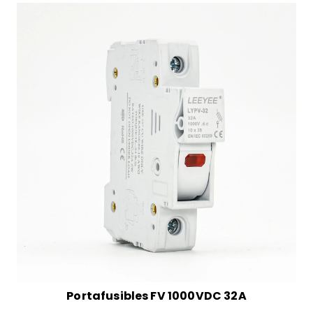
Portafusibles FV 1000VDC 32A