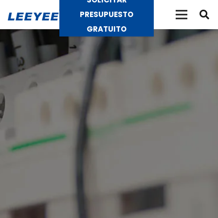
PRESUPUESTO
GRATUITO