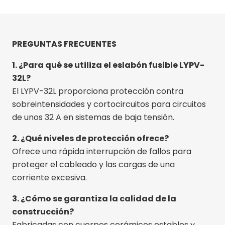
PREGUNTAS FRECUENTES
1. ¿Para qué se utiliza el eslabón fusible LYPV-
32L?
El LYPV-32L proporciona protección contra
sobreintensidades y cortocircuitos para circuitos
de unos 32 A en sistemas de baja tensión.
2. ¿Qué niveles de protección ofrece?
Ofrece una rápida interrupción de fallos para
proteger el cableado y las cargas de una
corriente excesiva.
3. ¿Cómo se garantiza la calidad de la
construcción?
Fabricadas con cuerpos cerámicos estables y