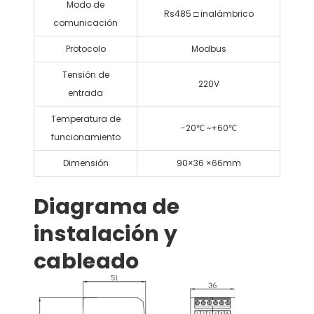
Modo de
Rs485 □ inalámbrico
comunicación
Protocolo
Modbus
Tensión de
220V
entrada
Temperatura de
-20℃ ~+60℃
funcionamiento
Dimensión
90×36 ×66mm
Diagrama de
instalación y
cableado