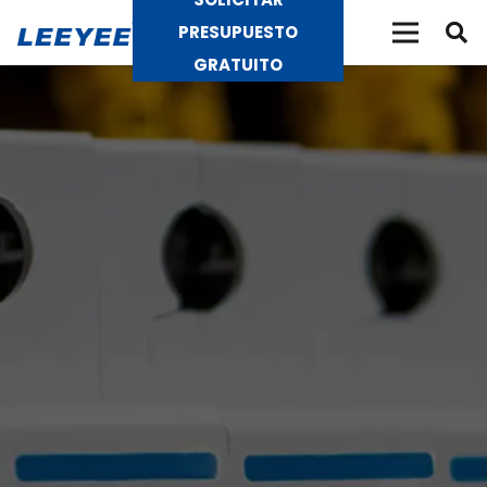
PRESUPUESTO
GRATUITO