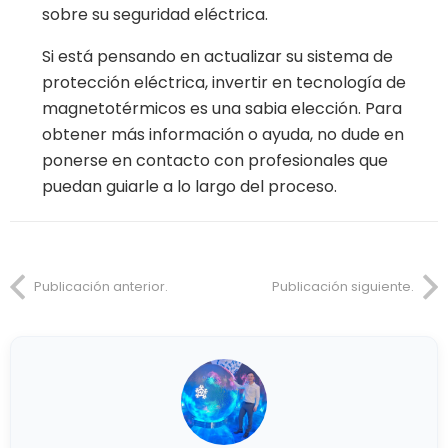
sobre su seguridad eléctrica.
Si está pensando en actualizar su sistema de
protección eléctrica, invertir en tecnología de
magnetotérmicos es una sabia elección. Para
obtener más información o ayuda, no dude en
ponerse en contacto con profesionales que
puedan guiarle a lo largo del proceso.
Publicación anterior.
Publicación siguiente.