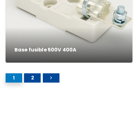
Base fusible 500V 400A
1
2