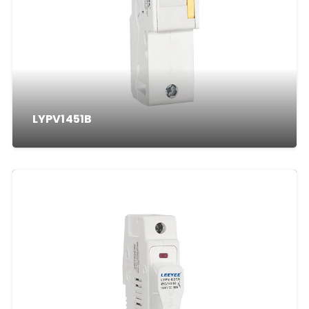
LYPV1451B