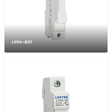
LYPV-63T