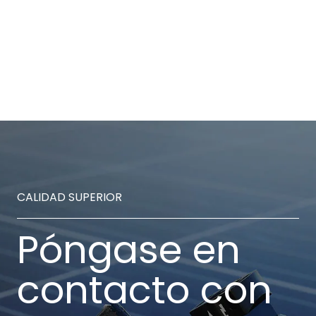
CALIDAD SUPERIOR
Póngase en
contacto con