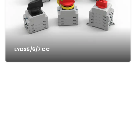
LYDS5/6/7 CC