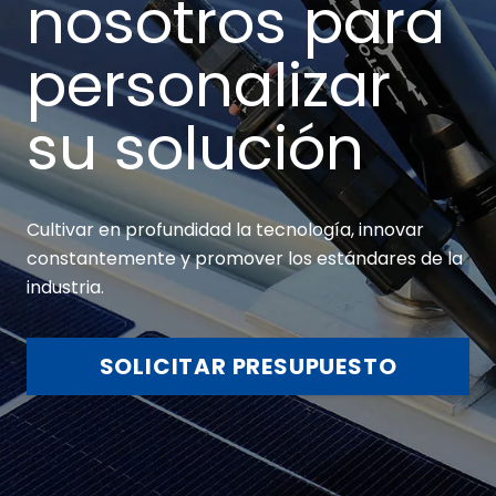
nosotros para
personalizar
su solución
Cultivar en profundidad la tecnología, innovar
constantemente y promover los estándares de la
industria.
SOLICITAR PRESUPUESTO