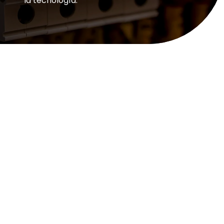
la tecnología.